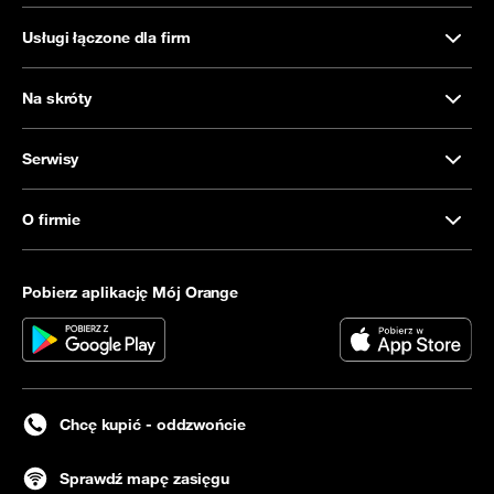
Usługi łączone dla firm
Na skróty
Serwisy
O firmie
Pobierz aplikację Mój Orange
Chcę kupić - oddzwońcie
Sprawdź mapę zasięgu