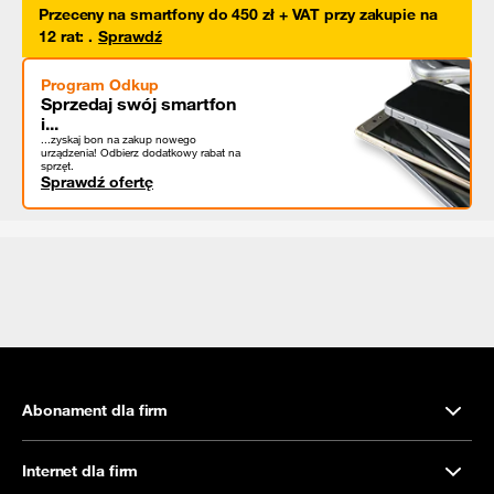
Przeceny na smartfony do 450 zł + VAT przy zakupie na
12 rat
:
.
Sprawdź
Program Odkup
Sprzedaj swój smartfon
i...
...zyskaj bon na zakup nowego
urządzenia! Odbierz dodatkowy rabat na
sprzęt.
Sprawdź ofertę
Abonament dla firm
Internet dla firm