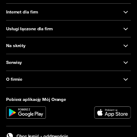
Internet dla firm
Usługi łączone dla firm
Na skróty
Serwisy
O firmie
Pobierz aplikację Mój Orange
Chcę kupić - oddzwońcie