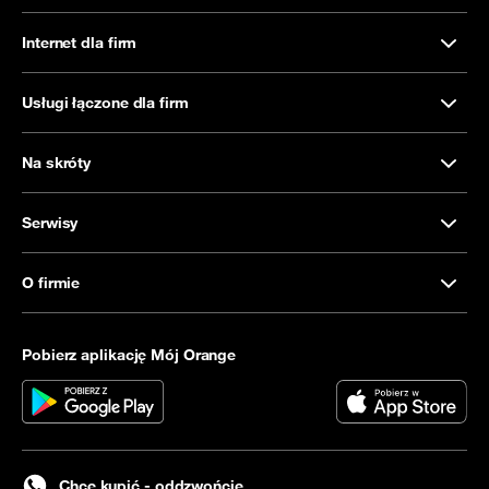
Internet dla firm
Usługi łączone dla firm
Na skróty
Serwisy
O firmie
Pobierz aplikację Mój Orange
Chcę kupić - oddzwońcie