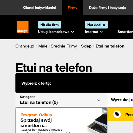
Kategoria
Sortowanie
Klienci indywidualni
Firmy
Duże firmy i instytucje
Hit dla firm
Hot deal 🔥
Strona główna Orange.pl
Usługi komórkowe
Internet
Smartfon
Orange.pl
Małe i Średnie Firmy
Sklep
Etui na telefon
Etui na telefon
Wybierz ofertę:
Kategoria
Wyszukaj u
Etui na telefon (0)
Prz
Program Odkup
Sprzedaj swój
smartfon i...
...zyskaj bon na zakup nowego