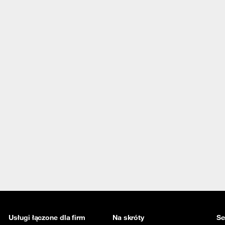
Usługi łączone dla firm
Na skróty
Se