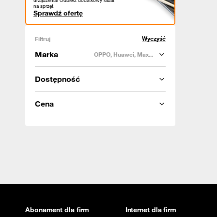
urządzenia! Odbierz dodatkowy rabat
na sprzęt.
Sprawdź ofertę
Wyczyść
Filtruj
Marka
OPPO, Huawei, Max...
Dostępność
Cena
Abonament dla firm
Internet dla firm