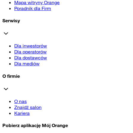
Mapa witryny Orange
Poradnik dla Firm
Serwisy
Dla inwestorów
Dla operatorów
Dla dostawców
Dla mediów
O firmie
O nas
Znajdź salon
Kariera
Pobierz aplikację Mój Orange