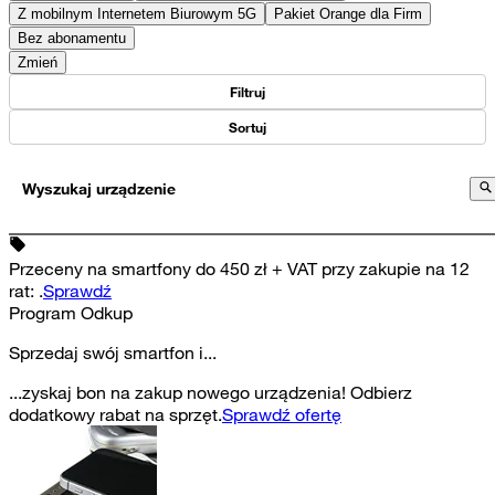
Z mobilnym Internetem Biurowym 5G
Pakiet Orange dla Firm
Bez abonamentu
Zmień
Filtruj
Sortuj
Wyszukaj urządzenie
Przeceny na smartfony do 450 zł + VAT przy zakupie na 12
rat
:
.
Sprawdź
Program Odkup
Sprzedaj swój smartfon i...
...zyskaj bon na zakup nowego urządzenia! Odbierz
dodatkowy rabat na sprzęt.
Sprawdź ofertę