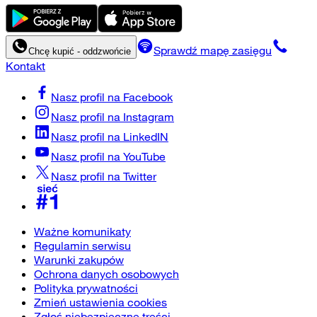
Sprawdź mapę zasięgu
Chcę kupić - oddzwońcie
Kontakt
Nasz profil na
Facebook
Nasz profil na
Instagram
Nasz profil na
LinkedIN
Nasz profil na
YouTube
Nasz profil na
Twitter
Ważne komunikaty
Regulamin serwisu
Warunki zakupów
Ochrona danych osobowych
Polityka prywatności
Zmień ustawienia cookies
Zgłoś niebezpieczne treści