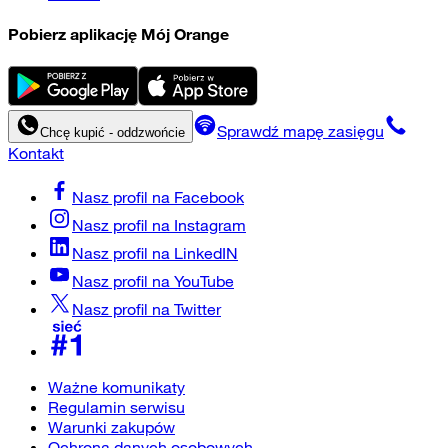
Pobierz aplikację Mój Orange
Sprawdź mapę zasięgu
Chcę kupić - oddzwońcie
Kontakt
Nasz profil na
Facebook
Nasz profil na
Instagram
Nasz profil na
LinkedIN
Nasz profil na
YouTube
Nasz profil na
Twitter
Ważne komunikaty
Regulamin serwisu
Warunki zakupów
Ochrona danych osobowych