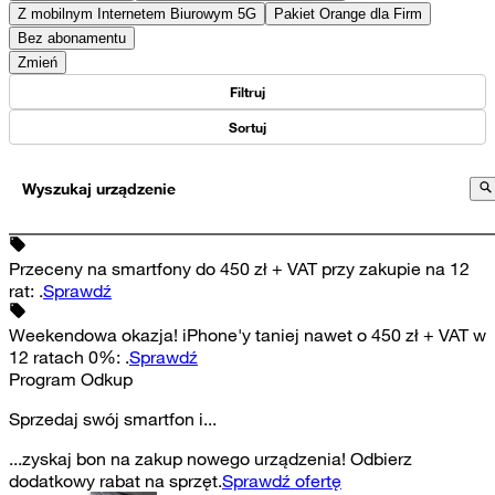
Z mobilnym Internetem Biurowym 5G
Pakiet Orange dla Firm
Bez abonamentu
Zmień
Filtruj
Sortuj
Wyszukaj urządzenie
Przeceny na smartfony do 450 zł + VAT przy zakupie na 12
rat
:
.
Sprawdź
Weekendowa okazja! iPhone'y taniej nawet o 450 zł + VAT w
12 ratach 0%
:
.
Sprawdź
Program Odkup
Sprzedaj swój smartfon i...
...zyskaj bon na zakup nowego urządzenia! Odbierz
dodatkowy rabat na sprzęt.
Sprawdź ofertę