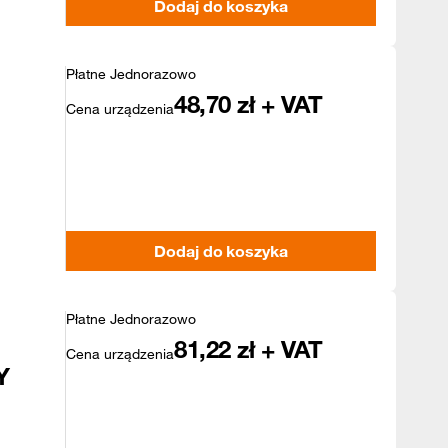
Dodaj do koszyka
Płatne Jednorazowo
48,70
zł + VAT
Cena urządzenia
Dodaj do koszyka
Płatne Jednorazowo
81,22
zł + VAT
Cena urządzenia
Y