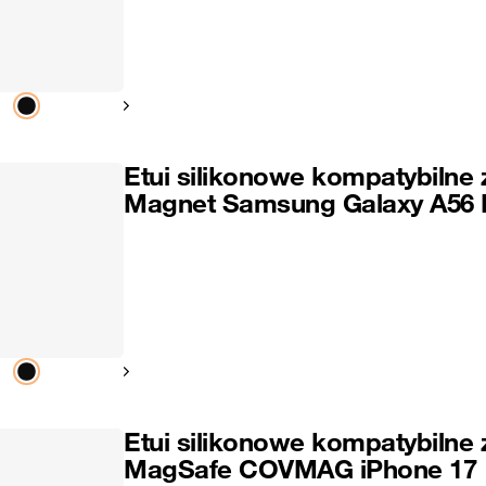
Pokaż następny
Etui silikonowe kompatybilne 
Magnet Samsung Galaxy A56
Pokaż następny
Etui silikonowe kompatybilne 
MagSafe COVMAG iPhone 17