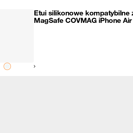
Etui silikonowe kompatybilne 
MagSafe COVMAG iPhone Air
Pokaż następny