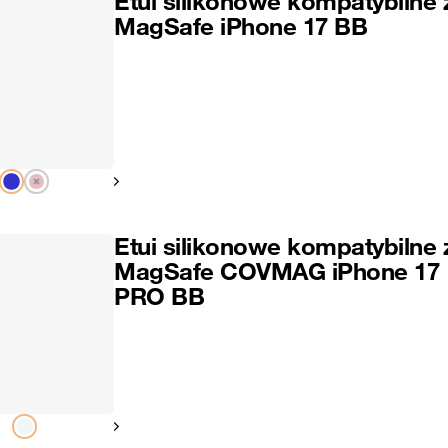
Etui silikonowe kompatybilne 
MagSafe iPhone 17 BB
Pokaż następny
Etui silikonowe kompatybilne 
MagSafe COVMAG iPhone 17
PRO BB
Pokaż następny