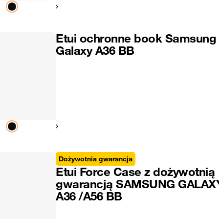
Pokaż następny
Etui ochronne book Samsung
Galaxy A36 BB
Pokaż następny
Dożywotnia gwarancja
Etui Force Case z dożywotnią
gwarancją SAMSUNG GALAX
A36 /A56 BB