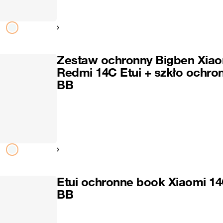
Pokaż następny
Zestaw ochronny Bigben Xiao
Redmi 14C Etui + szkło ochro
BB
Pokaż następny
Etui ochronne book Xiaomi 1
BB