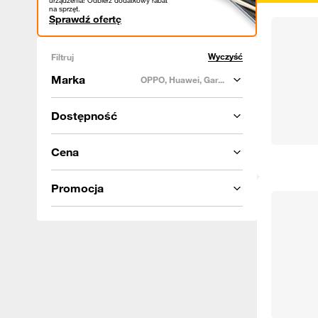
urządzenia! Odbierz dodatkowy rabat
na sprzęt.
Sprawdź ofertę
Wyczyść
Filtruj
Marka
OPPO, Huawei, Gar...
Dostępność
Cena
Promocja