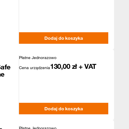
Dodaj do koszyka
Płatne Jednorazowo
130,00
zł + VAT
afe
Cena urządzenia
ne
Dodaj do koszyka
Płatne Jednorazowo