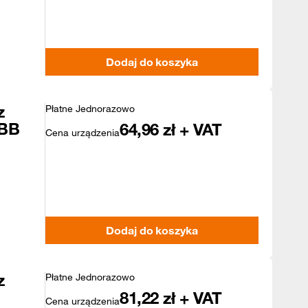
Dodaj do koszyka
z
Płatne Jednorazowo
 BB
64,96
zł + VAT
Cena urządzenia
Dodaj do koszyka
z
Płatne Jednorazowo
81,22
zł + VAT
Cena urządzenia