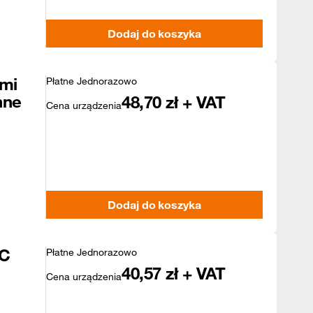
Dodaj do koszyka
mi
Płatne Jednorazowo
nne
48,70
zł + VAT
Cena urządzenia
Dodaj do koszyka
4C
Płatne Jednorazowo
40,57
zł + VAT
Cena urządzenia