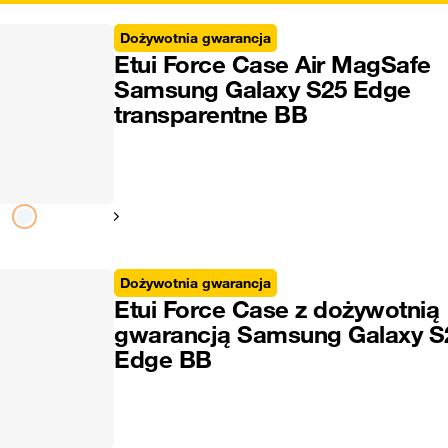
Dożywotnia gwarancja
Etui Force Case Air MagSafe
Samsung Galaxy S25 Edge
transparentne BB
Pokaż następny
Dożywotnia gwarancja
Etui Force Case z dożywotnią
gwarancją Samsung Galaxy S
Edge BB