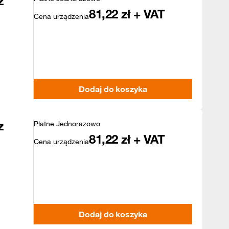
z
81,22
zł + VAT
Cena urządzenia
Dodaj do koszyka
z
Płatne Jednorazowo
81,22
zł + VAT
Cena urządzenia
Dodaj do koszyka