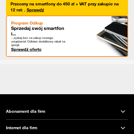
Przeceny na smartfony do 450 zł + VAT przy zakupie na
12 rat
:
.
Sprawdź
Program Odkup
Sprzedaj swój smartfon
i...
...zyskaj bon na zakup nowego
urządzenia! Odbierz dodatkowy rabat na
sprzęt.
Sprawdź ofertę
Abonament dla firm
Internet dla firm