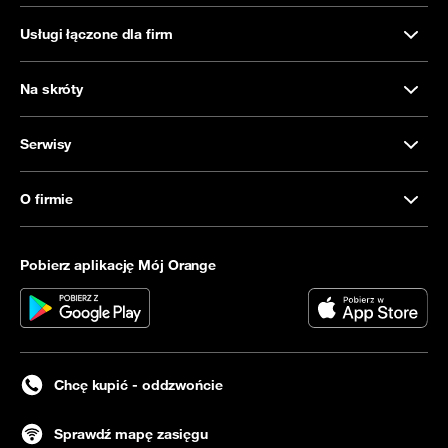
Usługi łączone dla firm
Na skróty
Serwisy
O firmie
Pobierz aplikację Mój Orange
Chcę kupić - oddzwońcie
Sprawdź mapę zasięgu