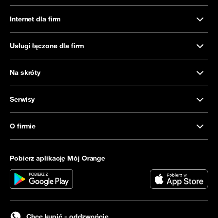
Internet dla firm
Usługi łączone dla firm
Na skróty
Serwisy
O firmie
Pobierz aplikację Mój Orange
Chcę kupić - oddzwońcie