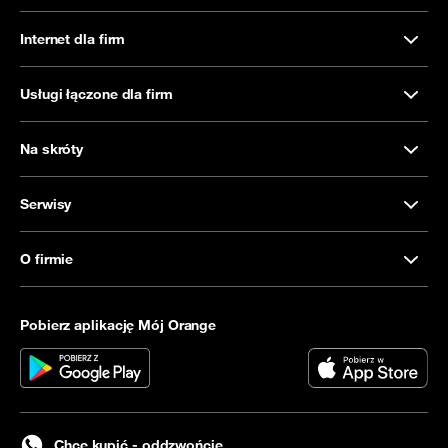
Internet dla firm
Usługi łączone dla firm
Na skróty
Serwisy
O firmie
Pobierz aplikację Mój Orange
Chcę kupić - oddzwońcie