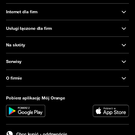
Internet dla firm
Usługi łączone dla firm
Na skróty
Serwisy
O firmie
Pobierz aplikację Mój Orange
Chcę kupić - oddzwońcie