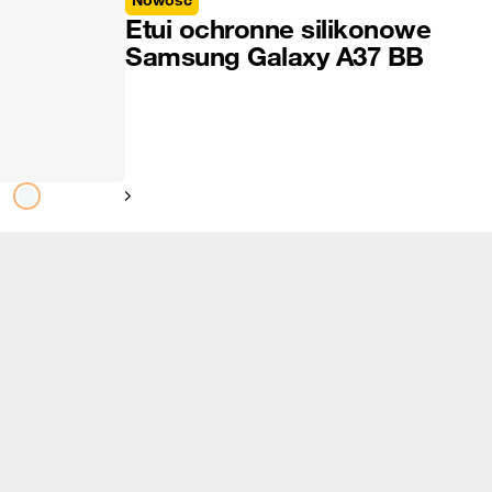
Nowość
Etui ochronne silikonowe
Samsung Galaxy A37 BB
Pokaż następny