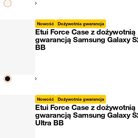
Pokaż następny
Nowość
Dożywotnia gwarancja
Etui Force Case z dożywotnią
gwarancją Samsung Galaxy S
BB
Pokaż następny
Nowość
Dożywotnia gwarancja
Etui Force Case z dożywotnią
gwarancją Samsung Galaxy S
Ultra BB