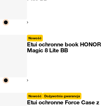
Pokaż następny
Nowość
Etui ochronne book HONOR
Magic 8 Lite BB
Pokaż następny
Nowość
Dożywotnia gwarancja
Etui ochronne Force Case z