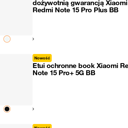
dożywotnią gwarancją Xiaomi
Redmi Note 15 Pro Plus BB
Pokaż następny
Nowość
Etui ochronne book Xiaomi R
Note 15 Pro+ 5G BB
Pokaż następny