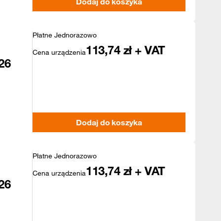
Dodaj do koszyka
Płatne Jednorazowo
113,74
zł + VAT
Cena urządzenia
26
Dodaj do koszyka
Płatne Jednorazowo
113,74
zł + VAT
Cena urządzenia
26