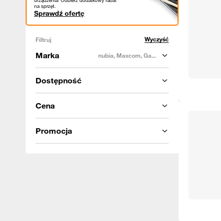
urządzenia! Odbierz dodatkowy rabat
na sprzęt.
Sprawdź ofertę
Wyczyść
Filtruj
Marka
nubia, Maxcom, Ga...
Dostępność
Cena
Promocja