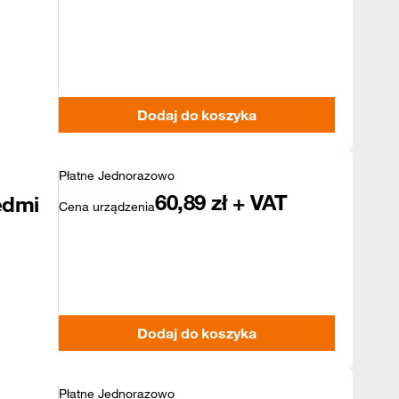
Dodaj do koszyka
Płatne Jednorazowo
60,89
zł + VAT
edmi
Cena urządzenia
Dodaj do koszyka
Płatne Jednorazowo