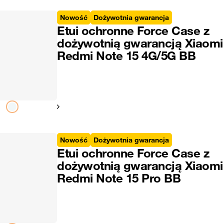
Nowość
Dożywotnia gwarancja
Etui ochronne Force Case z
dożywotnią gwarancją Xiaomi
Redmi Note 15 4G/5G BB
Pokaż następny
Nowość
Dożywotnia gwarancja
Etui ochronne Force Case z
dożywotnią gwarancją Xiaomi
Redmi Note 15 Pro BB