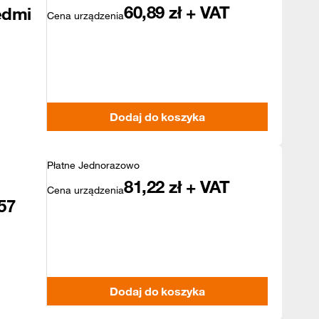
60,89
zł + VAT
edmi
Cena urządzenia
Dodaj do koszyka
Płatne Jednorazowo
81,22
zł + VAT
Cena urządzenia
57
Dodaj do koszyka