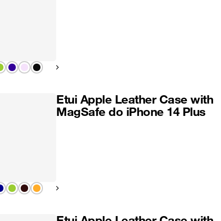
Pokaż następny
Etui Apple Leather Case with
MagSafe do iPhone 14 Plus
Pokaż następny
Etui Apple Leather Case with