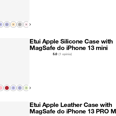
Pokaż następny
Etui Apple Silicone Case with
MagSafe do iPhone 13 mini
5.0
(1 opinia)
Pokaż następny
Etui Apple Leather Case with
MagSafe do iPhone 13 PRO 