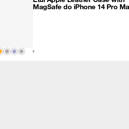
MagSafe do iPhone 14 Pro M
Pokaż następny