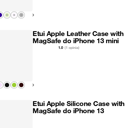
Pokaż następny
Etui Apple Leather Case with
MagSafe do iPhone 13 mini
1.0
(1 opinia)
Pokaż następny
Etui Apple Silicone Case with
MagSafe do iPhone 13