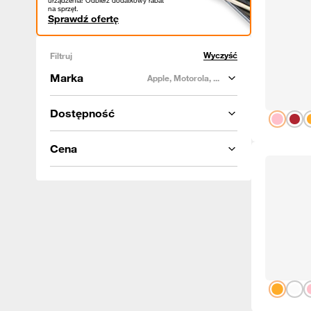
urządzenia! Odbierz dodatkowy rabat
na sprzęt.
Sprawdź ofertę
Wyczyść
Filtruj
Marka
Apple, Motorola, ...
Dostępność
Cena