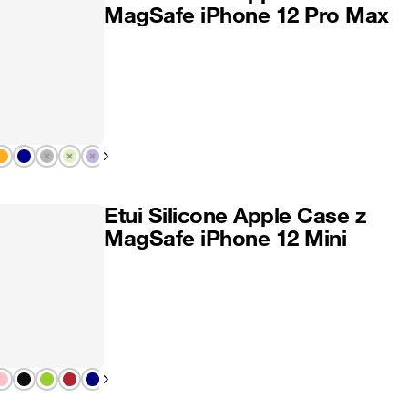
MagSafe iPhone 12 Pro Max
Pokaż następny
Etui Silicone Apple Case z
MagSafe iPhone 12 Mini
Pokaż następny