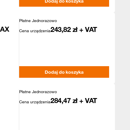
Dodaj do koszyka
Płatne Jednorazowo
MAX
243,82
zł + VAT
Cena urządzenia
Dodaj do koszyka
Płatne Jednorazowo
284,47
zł + VAT
Cena urządzenia