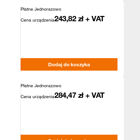
Płatne Jednorazowo
243,82
zł + VAT
Cena urządzenia
Dodaj do koszyka
Płatne Jednorazowo
284,47
zł + VAT
Cena urządzenia