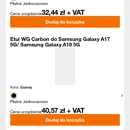
Płatne Jednorazowo
32,44
zł + VAT
Cena urządzenia
Dodaj do koszyka
Etui WG Carbon do Samsung Galaxy A17
5G/ Samsung Galaxy A18 5G
Kolor:
Czarny
Pokaż
Płatne Jednorazowo
40,57
zł + VAT
Cena urządzenia
Dodaj do koszyka