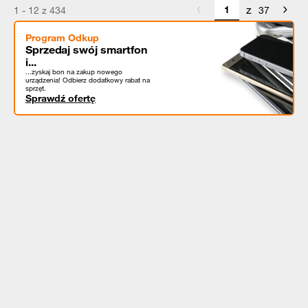
z
1 - 12 z 434
37
Program Odkup
Sprzedaj swój smartfon
i...
...zyskaj bon na zakup nowego
urządzenia! Odbierz dodatkowy rabat na
sprzęt.
Sprawdź ofertę