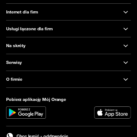
Internet dla firm
Usługi łączone dla firm
Na skróty
Serwisy
O firmie
Pobierz aplikację Mój Orange
Chcę kupić - oddzwońcie