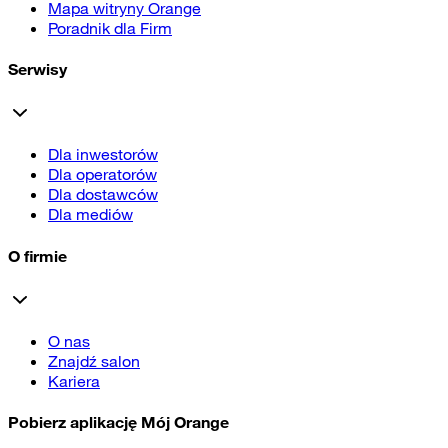
Mapa witryny Orange
Poradnik dla Firm
Serwisy
Dla inwestorów
Dla operatorów
Dla dostawców
Dla mediów
O firmie
O nas
Znajdź salon
Kariera
Pobierz aplikację Mój Orange