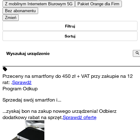
Z mobilnym Internetem Biurowym 5G
Pakiet Orange dla Firm
Bez abonamentu
Zmień
Filtruj
Sortuj
Wyszukaj urządzenie
Przeceny na smartfony do 450 zł + VAT przy zakupie na 12
rat
:
.
Sprawdź
Program Odkup
Sprzedaj swój smartfon i...
...zyskaj bon na zakup nowego urządzenia! Odbierz
dodatkowy rabat na sprzęt.
Sprawdź ofertę