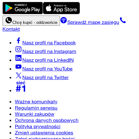
Sprawdź mapę zasięgu
Chcę kupić - oddzwońcie
Kontakt
Nasz profil na
Facebook
Nasz profil na
Instagram
Nasz profil na
LinkedIN
Nasz profil na
YouTube
Nasz profil na
Twitter
Ważne komunikaty
Regulamin serwisu
Warunki zakupów
Ochrona danych osobowych
Polityka prywatności
Zmień ustawienia cookies
Zgłoś niebezpieczne treści