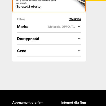
urządzenia! Odbierz dodatkowy rabat
na sprzęt.
Sprawdź ofertę
Wyczyść
Filtruj
Marka
Motorola, OPPO, T...
Dostępność
Cena
Abonament dla firm
Internet dla firm