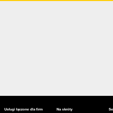
Usługi łączone dla firm
Na skróty
Se