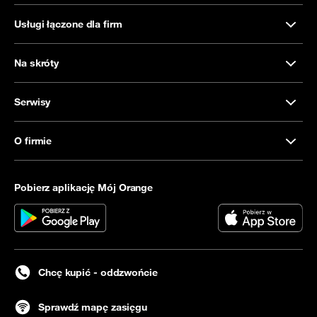
Usługi łączone dla firm
Na skróty
Serwisy
O firmie
Pobierz aplikację Mój Orange
Chcę kupić - oddzwońcie
Sprawdź mapę zasięgu