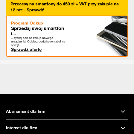
Przeceny na smartfony do 450 zł + VAT przy zakupie na
12 rat
:
.
Sprawdź
Program Odkup
Sprzedaj swój smartfon
i...
...zyskaj bon na zakup nowego
urządzenia! Odbierz dodatkowy rabat na
sprzęt.
Sprawdź ofertę
Abonament dla firm
Internet dla firm