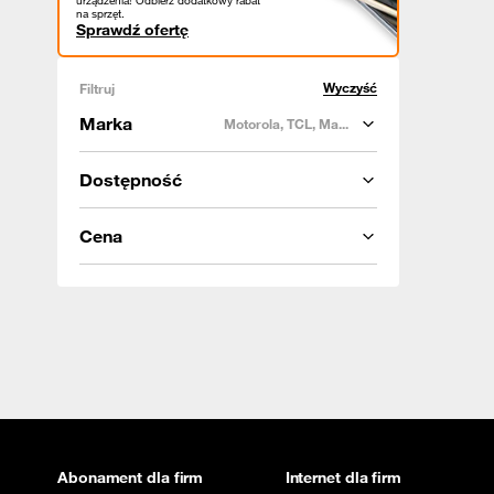
urządzenia! Odbierz dodatkowy rabat
na sprzęt.
Sprawdź ofertę
Wyczyść
Filtruj
Marka
Motorola, TCL, Ma...
Dostępność
Cena
Abonament dla firm
Internet dla firm