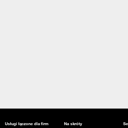
Usługi łączone dla firm
Na skróty
Se