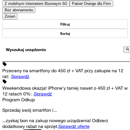
Z mobilnym Internetem Biurowym 5G
Pakiet Orange dla Firm
Bez abonamentu
Zmień
Filtruj
Sortuj
Wyszukaj urządzenie
Przeceny na smartfony do 450 zł + VAT przy zakupie na 12
rat
:
.
Sprawdź
Weekendowa okazja! iPhone'y taniej nawet o 450 zł + VAT w
12 ratach 0%
:
.
Sprawdź
Program Odkup
Sprzedaj swój smartfon i...
...zyskaj bon na zakup nowego urządzenia! Odbierz
dodatkowy rabat na sprzęt.
Sprawdź ofertę