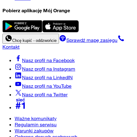
Pobierz aplikację Mój Orange
Sprawdź mapę zasięgu
Chcę kupić - oddzwońcie
Kontakt
Nasz profil na
Facebook
Nasz profil na
Instagram
Nasz profil na
LinkedIN
Nasz profil na
YouTube
Nasz profil na
Twitter
Ważne komunikaty
Regulamin serwisu
Warunki zakupów
Ochrona danych osobowych