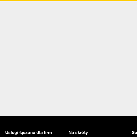
Usługi łączone dla firm
Na skróty
Se