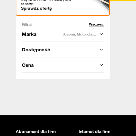
urządzenia! Odbierz dodatkowy rabat
na sprzęt.
Sprawdź ofertę
Wyczyść
Filtruj
Marka
Xiaomi, Motorola,...
Dostępność
Cena
Abonament dla firm
Internet dla firm