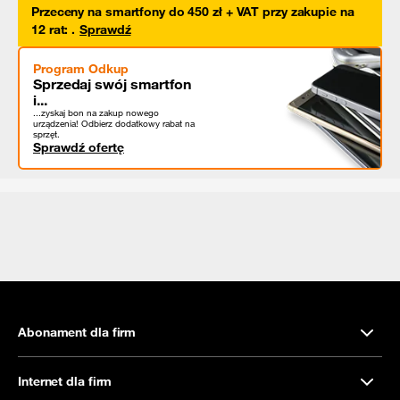
Przeceny na smartfony do 450 zł + VAT przy zakupie na
12 rat
:
.
Sprawdź
Program Odkup
Sprzedaj swój smartfon
i...
...zyskaj bon na zakup nowego
urządzenia! Odbierz dodatkowy rabat na
sprzęt.
Sprawdź ofertę
Abonament dla firm
Internet dla firm