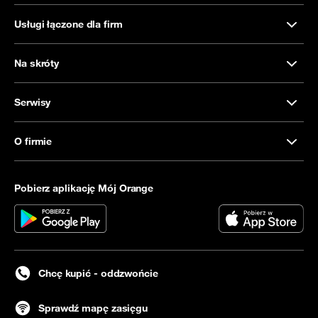
Usługi łączone dla firm
Na skróty
Serwisy
O firmie
Pobierz aplikację Mój Orange
Chcę kupić - oddzwońcie
Sprawdź mapę zasięgu