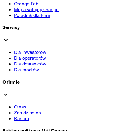
Orange Fab
Mapa witryny Orange
Poradnik dla Firm
Serwisy
Dla inwestorów
Dla operatorów
Dla dostawców
Dla mediów
O firmie
O nas
Znajdź salon
Kariera
Pobierz aplikację Mój Orange