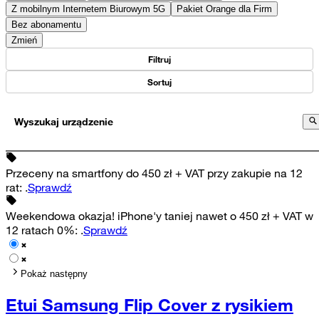
Z mobilnym Internetem Biurowym 5G
Pakiet Orange dla Firm
Bez abonamentu
Zmień
Filtruj
Sortuj
Wyszukaj urządzenie
Przeceny na smartfony do 450 zł + VAT przy zakupie na 12
rat
:
.
Sprawdź
Weekendowa okazja! iPhone'y taniej nawet o 450 zł + VAT w
12 ratach 0%
:
.
Sprawdź
Pokaż następny
Etui Samsung Flip Cover z rysikiem