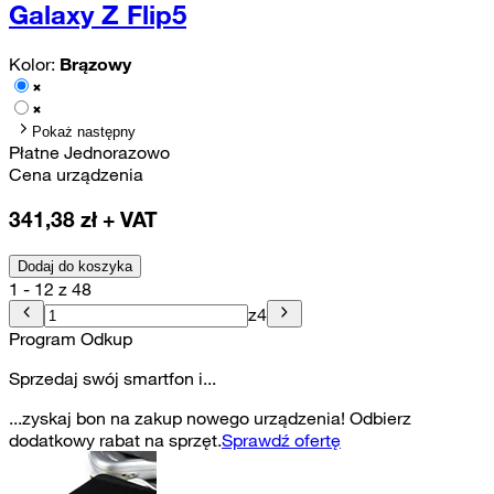
Galaxy Z Flip5
Kolor:
Brązowy
Pokaż następny
Płatne Jednorazowo
Cena urządzenia
341,38
zł + VAT
Dodaj do koszyka
1 - 12 z 48
z
4
Program Odkup
Sprzedaj swój smartfon i...
...zyskaj bon na zakup nowego urządzenia! Odbierz
dodatkowy rabat na sprzęt.
Sprawdź ofertę