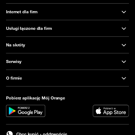
Internet dla firm
Usługi łączone dla firm
Na skróty
Serwisy
O firmie
Pobierz aplikację Mój Orange
Chcę kupić - oddzwońcie