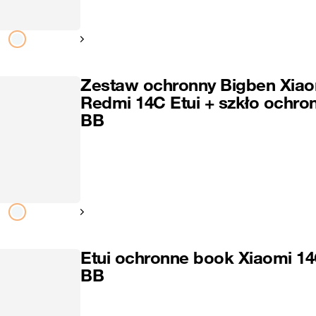
Pokaż następny
Zestaw ochronny Bigben Xiao
Redmi 14C Etui + szkło ochro
BB
Pokaż następny
Etui ochronne book Xiaomi 1
BB