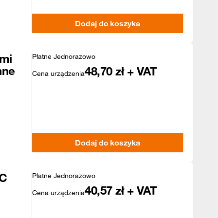
Dodaj do koszyka
mi
Płatne Jednorazowo
nne
48,70
zł + VAT
Cena urządzenia
Dodaj do koszyka
4C
Płatne Jednorazowo
40,57
zł + VAT
Cena urządzenia