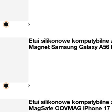
Pokaż następny
Etui silikonowe kompatybilne 
Magnet Samsung Galaxy A56
Pokaż następny
Etui silikonowe kompatybilne 
MagSafe COVMAG iPhone 17