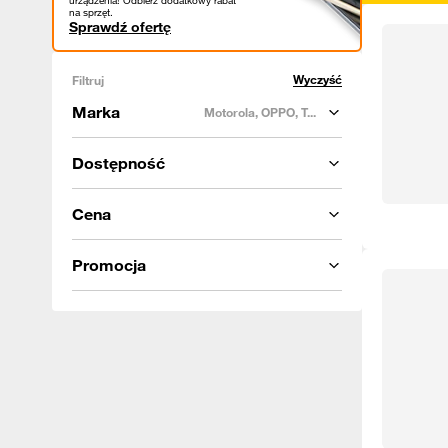
urządzenia! Odbierz dodatkowy rabat
na sprzęt.
Sprawdź ofertę
Wyczyść
Filtruj
Marka
Motorola, OPPO, T...
Dostępność
Cena
Promocja