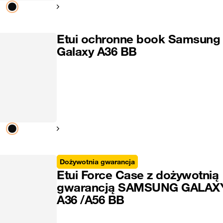
Pokaż następny
Etui ochronne book Samsung
Galaxy A36 BB
Pokaż następny
Dożywotnia gwarancja
Etui Force Case z dożywotnią
gwarancją SAMSUNG GALAX
A36 /A56 BB