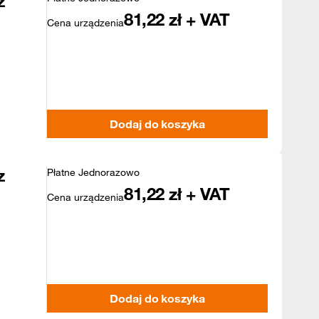
z
81,22
zł + VAT
Cena urządzenia
Dodaj do koszyka
z
Płatne Jednorazowo
81,22
zł + VAT
Cena urządzenia
Dodaj do koszyka