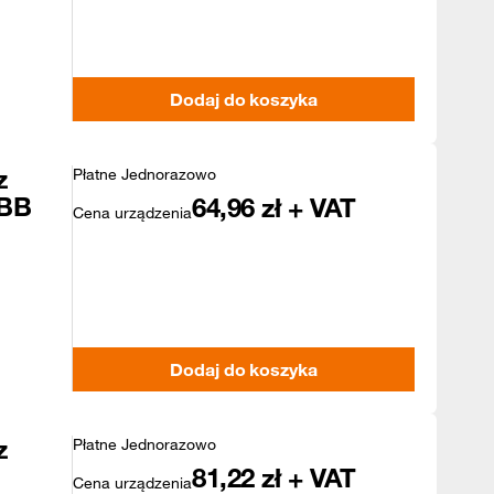
Dodaj do koszyka
z
Płatne Jednorazowo
 BB
64,96
zł + VAT
Cena urządzenia
Dodaj do koszyka
z
Płatne Jednorazowo
81,22
zł + VAT
Cena urządzenia