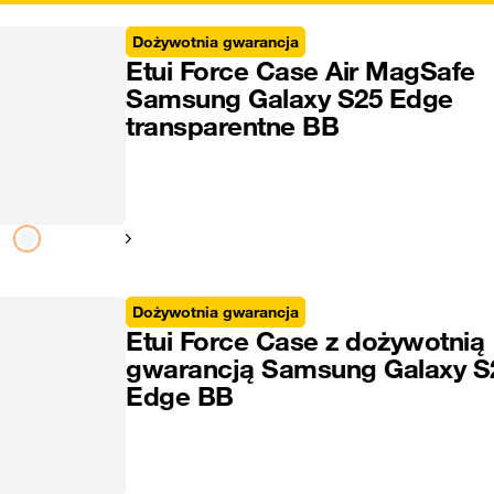
Dożywotnia gwarancja
Etui Force Case Air MagSafe
Samsung Galaxy S25 Edge
transparentne BB
Pokaż następny
Dożywotnia gwarancja
Etui Force Case z dożywotnią
gwarancją Samsung Galaxy S
Edge BB