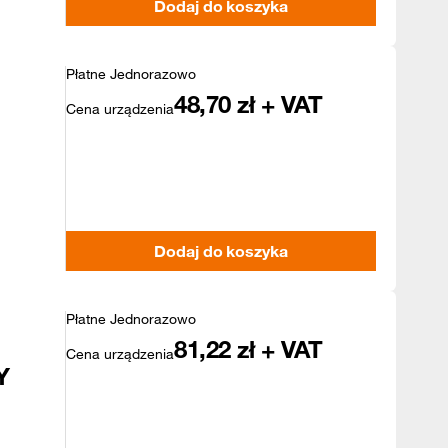
Dodaj do koszyka
Płatne Jednorazowo
48,70
zł + VAT
Cena urządzenia
Dodaj do koszyka
Płatne Jednorazowo
81,22
zł + VAT
Cena urządzenia
Y