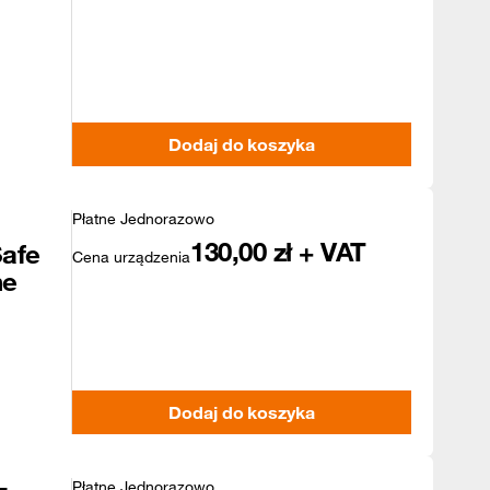
Dodaj do koszyka
Płatne Jednorazowo
130,00
zł + VAT
afe
Cena urządzenia
ne
Dodaj do koszyka
Płatne Jednorazowo