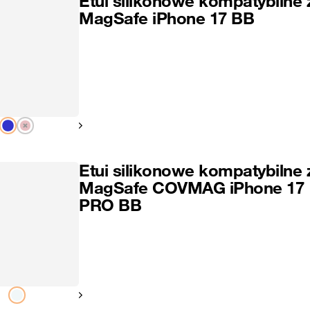
Etui silikonowe kompatybilne 
MagSafe iPhone 17 BB
Pokaż następny
Etui silikonowe kompatybilne 
MagSafe COVMAG iPhone 17
PRO BB
Pokaż następny