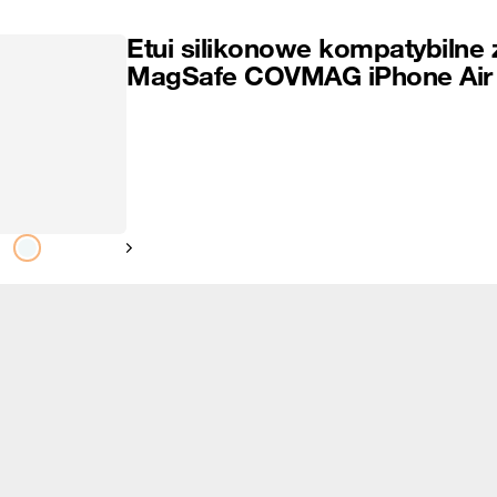
Etui silikonowe kompatybilne 
MagSafe COVMAG iPhone Air
Pokaż następny