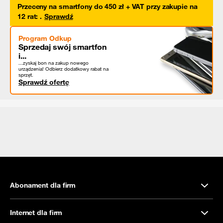
Przeceny na smartfony do 450 zł + VAT przy zakupie na
12 rat
:
.
Sprawdź
Program Odkup
Sprzedaj swój smartfon
i...
...zyskaj bon na zakup nowego
urządzenia! Odbierz dodatkowy rabat na
sprzęt.
Sprawdź ofertę
Abonament dla firm
Internet dla firm