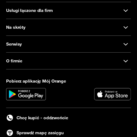
Usługi łączone dla firm
Na skróty
Serwisy
O firmie
Pobierz aplikację Mój Orange
Chcę kupić - oddzwońcie
Sprawdź mapę zasięgu