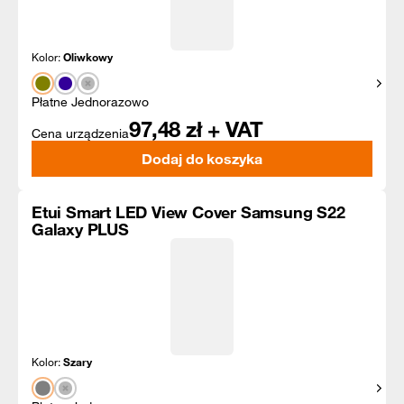
Kolor:
Oliwkowy
Pokaż
Płatne Jednorazowo
97,48
zł + VAT
Cena urządzenia
Dodaj do koszyka
Etui Smart LED View Cover Samsung S22
Galaxy PLUS
Kolor:
Szary
Pokaż