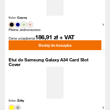
Kolor:
Czarny
Pokaż
Płatne Jednorazowo
186,91
zł + VAT
Cena urządzenia
Dodaj do koszyka
Etui do Samsung Galaxy A34 Card Slot
Cover
Kolor:
Żółty
Pokaż