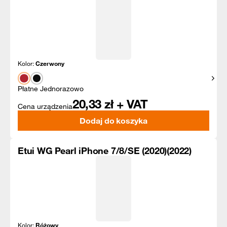
Kolor:
Czerwony
Pokaż
Płatne Jednorazowo
20,33
zł + VAT
Cena urządzenia
Dodaj do koszyka
Etui WG Pearl iPhone 7/8/SE (2020)(2022)
Kolor:
Różowy