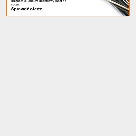
urządzenia! Odbierz dodatkowy rabat na
sprzęt.
Sprawdź ofertę