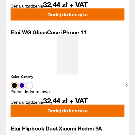
32,44
zł + VAT
Cena urządzenia
Dodaj do koszyka
Etui WG GlassCase iPhone 11
Kolor:
Czarny
Pokaż
Płatne Jednorazowo
32,44
zł + VAT
Cena urządzenia
Dodaj do koszyka
Etui Flipbook Duet Xiaomi Redmi 9A