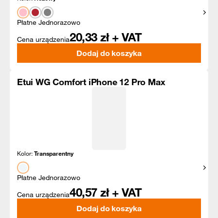
Pokaż
Płatne Jednorazowo
20,33
zł + VAT
Cena urządzenia
Dodaj do koszyka
Etui WG Comfort iPhone 12 Pro Max
Kolor:
Transparentny
Pokaż
Płatne Jednorazowo
40,57
zł + VAT
Cena urządzenia
Dodaj do koszyka