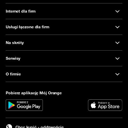
Internet dla firm
Usługi łączone dla firm
Na skróty
Serwisy
O firmie
Pobierz aplikację Mój Orange
Chcę kupić - oddzwońcie