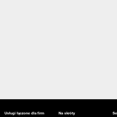
Usługi łączone dla firm
Na skróty
Se