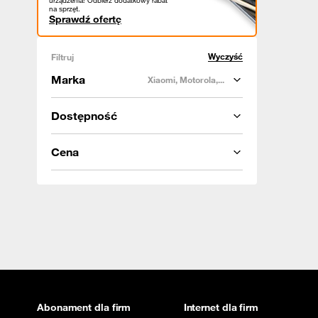
urządzenia! Odbierz dodatkowy rabat
na sprzęt.
Sprawdź ofertę
Wyczyść
Filtruj
Marka
Xiaomi, Motorola,...
Dostępność
Cena
Abonament dla firm
Internet dla firm