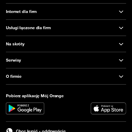
Internet dla firm
Usługi łączone dla firm
Na skróty
Serwisy
O firmie
Pobierz aplikację Mój Orange
Chcę kupić - oddzwońcie