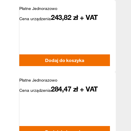
Płatne Jednorazowo
243,82
zł + VAT
Cena urządzenia
Dodaj do koszyka
Płatne Jednorazowo
284,47
zł + VAT
Cena urządzenia