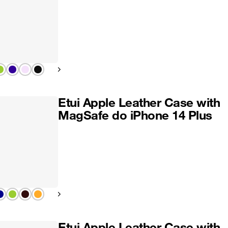
Pokaż następny
Etui Apple Leather Case with
MagSafe do iPhone 14 Plus
Pokaż następny
Etui Apple Leather Case with