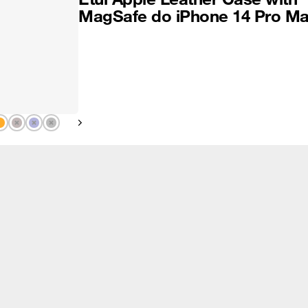
MagSafe do iPhone 14 Pro M
Pokaż następny