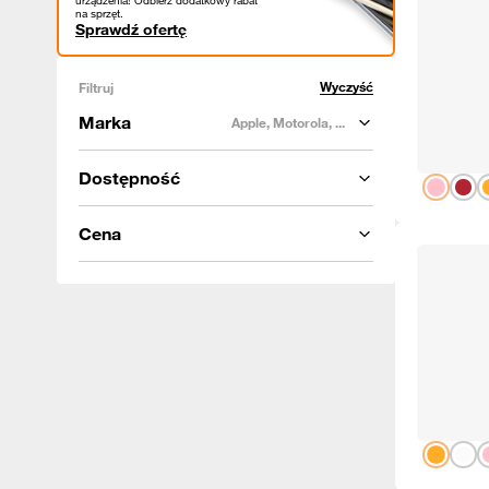
urządzenia! Odbierz dodatkowy rabat
na sprzęt.
Sprawdź ofertę
Wyczyść
Filtruj
Marka
Apple, Motorola, ...
Dostępność
Cena