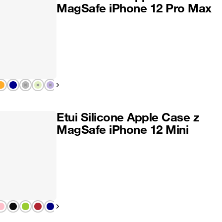
MagSafe iPhone 12 Pro Max
Pokaż następny
Etui Silicone Apple Case z
MagSafe iPhone 12 Mini
Pokaż następny