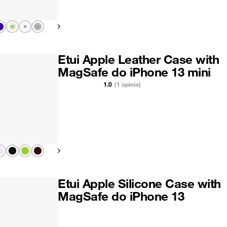
Pokaż następny
Etui Apple Leather Case with
MagSafe do iPhone 13 mini
1.0
(1 opinia)
Pokaż następny
Etui Apple Silicone Case with
MagSafe do iPhone 13