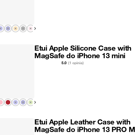
Pokaż następny
Etui Apple Silicone Case with
MagSafe do iPhone 13 mini
5.0
(1 opinia)
Pokaż następny
Etui Apple Leather Case with
MagSafe do iPhone 13 PRO 