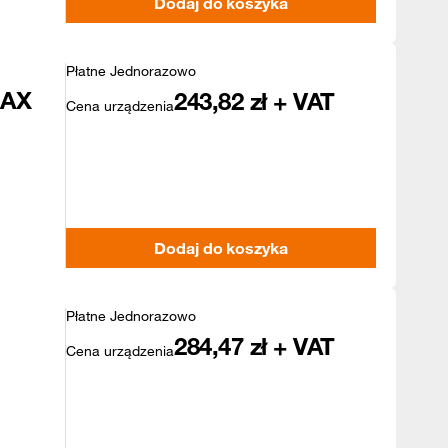
Dodaj do koszyka
Płatne Jednorazowo
MAX
243,82
zł + VAT
Cena urządzenia
Dodaj do koszyka
Płatne Jednorazowo
284,47
zł + VAT
Cena urządzenia