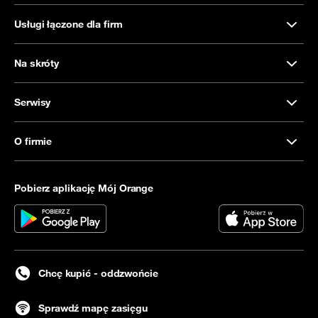
Usługi łączone dla firm
Na skróty
Serwisy
O firmie
Pobierz aplikację Mój Orange
Chcę kupić - oddzwońcie
Sprawdź mapę zasięgu