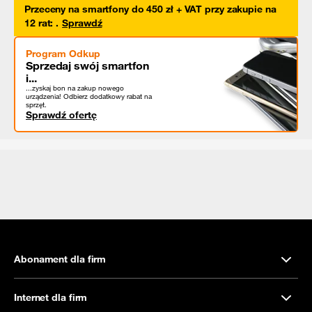
Przeceny na smartfony do 450 zł + VAT przy zakupie na
12 rat
:
.
Sprawdź
Program Odkup
Sprzedaj swój smartfon
i...
...zyskaj bon na zakup nowego
urządzenia! Odbierz dodatkowy rabat na
sprzęt.
Sprawdź ofertę
Abonament dla firm
Internet dla firm