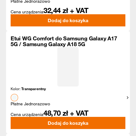
Płatne Jednorazowo
32,44
zł + VAT
Cena urządzenia
Dodaj do koszyka
Etui WG Comfort do Samsung Galaxy A17
5G / Samsung Galaxy A18 5G
Kolor:
Transparentny
Pokaż
Płatne Jednorazowo
48,70
zł + VAT
Cena urządzenia
Dodaj do koszyka