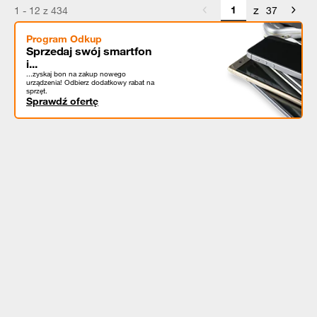
z
1 - 12 z 434
37
Program Odkup
Sprzedaj swój smartfon
i...
...zyskaj bon na zakup nowego
urządzenia! Odbierz dodatkowy rabat na
sprzęt.
Sprawdź ofertę