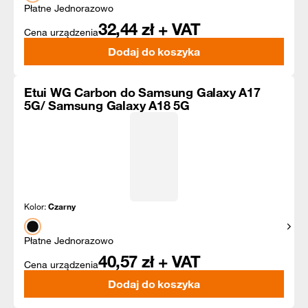
Płatne Jednorazowo
32,44
zł + VAT
Cena urządzenia
Dodaj do koszyka
Etui WG Carbon do Samsung Galaxy A17
5G/ Samsung Galaxy A18 5G
Kolor:
Czarny
Pokaż
Płatne Jednorazowo
40,57
zł + VAT
Cena urządzenia
Dodaj do koszyka