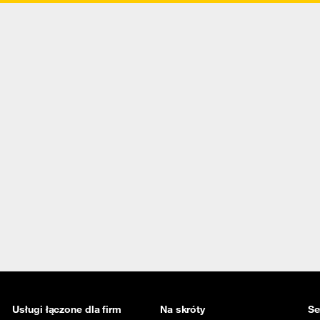
Usługi łączone dla firm
Na skróty
Se