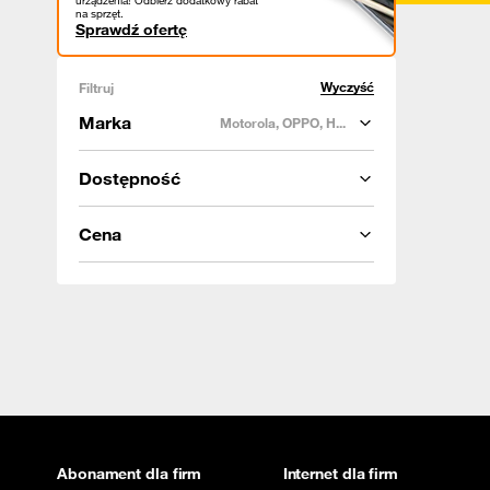
urządzenia! Odbierz dodatkowy rabat
na sprzęt.
Sprawdź ofertę
Wyczyść
Filtruj
Marka
Motorola, OPPO, H...
Dostępność
Cena
Abonament dla firm
Internet dla firm