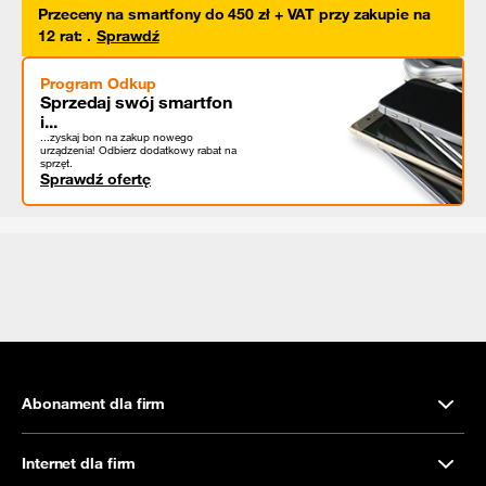
Przeceny na smartfony do 450 zł + VAT przy zakupie na
12 rat
:
.
Sprawdź
Program Odkup
Sprzedaj swój smartfon
i...
...zyskaj bon na zakup nowego
urządzenia! Odbierz dodatkowy rabat na
sprzęt.
Sprawdź ofertę
Abonament dla firm
Internet dla firm