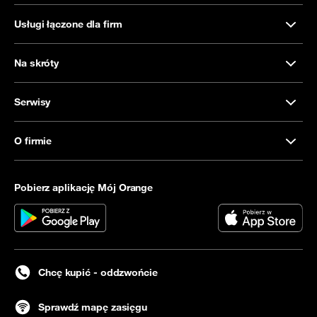
Usługi łączone dla firm
Na skróty
Serwisy
O firmie
Pobierz aplikację Mój Orange
Chcę kupić - oddzwońcie
Sprawdź mapę zasięgu