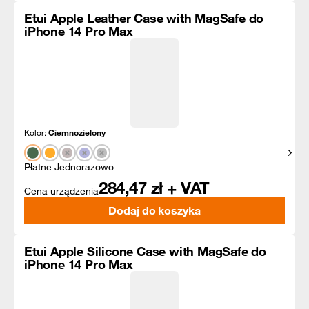
Etui Apple Leather Case with MagSafe do
iPhone 14 Pro Max
Kolor:
Ciemnozielony
Pokaż
Płatne Jednorazowo
284,47
zł + VAT
Cena urządzenia
Dodaj do koszyka
Etui Apple Silicone Case with MagSafe do
iPhone 14 Pro Max