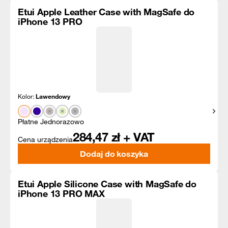
Etui Apple Leather Case with MagSafe do
iPhone 13 PRO
Kolor:
Lawendowy
Pokaż
Płatne Jednorazowo
284,47
zł + VAT
Cena urządzenia
Dodaj do koszyka
Etui Apple Silicone Case with MagSafe do
iPhone 13 PRO MAX