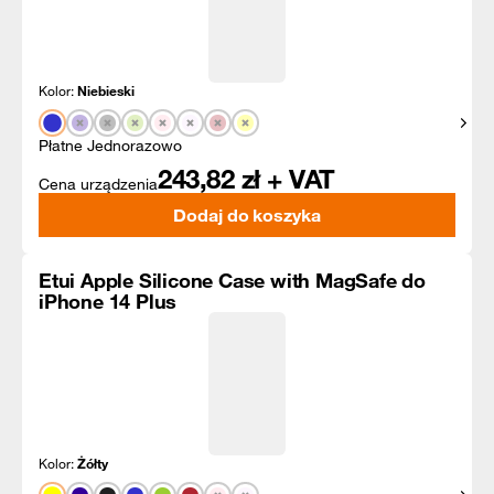
Kolor:
Niebieski
Pokaż
Płatne Jednorazowo
243,82
zł + VAT
Cena urządzenia
Dodaj do koszyka
Etui Apple Silicone Case with MagSafe do
iPhone 14 Plus
Kolor:
Żółty