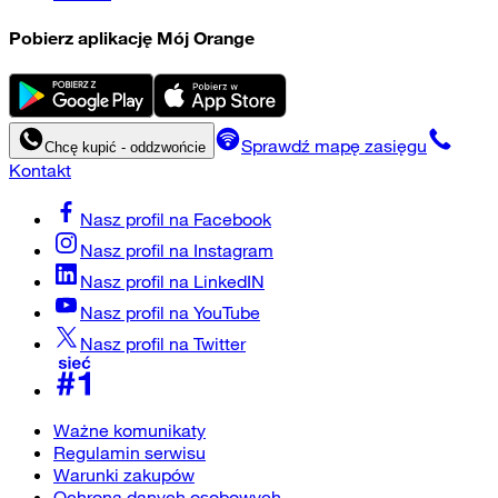
Pobierz aplikację Mój Orange
Sprawdź mapę zasięgu
Chcę kupić - oddzwońcie
Kontakt
Nasz profil na
Facebook
Nasz profil na
Instagram
Nasz profil na
LinkedIN
Nasz profil na
YouTube
Nasz profil na
Twitter
Ważne komunikaty
Regulamin serwisu
Warunki zakupów
Ochrona danych osobowych