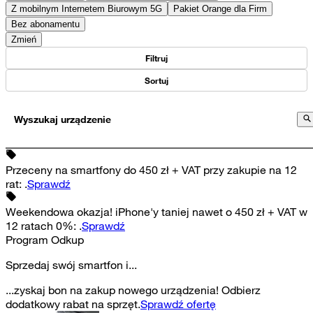
Z mobilnym Internetem Biurowym 5G
Pakiet Orange dla Firm
Bez abonamentu
Zmień
Filtruj
Sortuj
Wyszukaj urządzenie
Przeceny na smartfony do 450 zł + VAT przy zakupie na 12
rat
:
.
Sprawdź
Weekendowa okazja! iPhone'y taniej nawet o 450 zł + VAT w
12 ratach 0%
:
.
Sprawdź
Program Odkup
Sprzedaj swój smartfon i...
...zyskaj bon na zakup nowego urządzenia! Odbierz
dodatkowy rabat na sprzęt.
Sprawdź ofertę