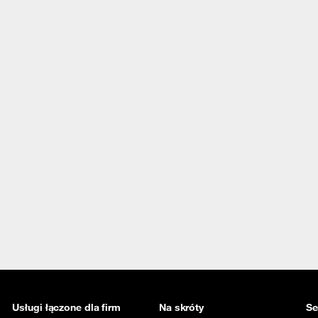
Usługi łączone dla firm
Na skróty
Se