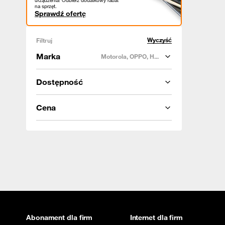
urządzenia! Odbierz dodatkowy rabat
na sprzęt.
Sprawdź ofertę
Wyczyść
Filtruj
Marka
Motorola, OPPO, H...
Dostępność
Cena
Abonament dla firm
Internet dla firm