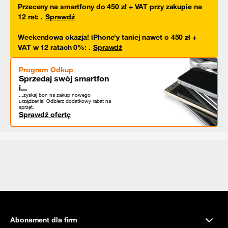
Przeceny na smartfony do 450 zł + VAT przy zakupie na
12 rat
:
.
Sprawdź
Weekendowa okazja! iPhone'y taniej nawet o 450 zł +
VAT w 12 ratach 0%
:
.
Sprawdź
Program Odkup
Sprzedaj swój smartfon
i...
...zyskaj bon na zakup nowego
urządzenia! Odbierz dodatkowy rabat na
sprzęt.
Sprawdź ofertę
Abonament dla firm