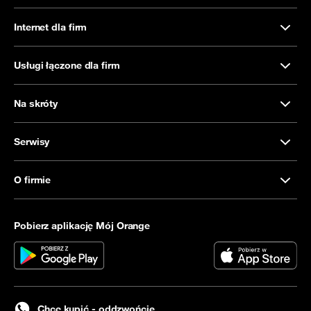
Internet dla firm
Usługi łączone dla firm
Na skróty
Serwisy
O firmie
Pobierz aplikację Mój Orange
Chcę kupić - oddzwońcie