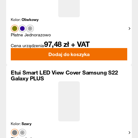
Kolor:
Oliwkowy
Pokaż
Płatne Jednorazowo
97,48
zł + VAT
Cena urządzenia
Dodaj do koszyka
Etui Smart LED View Cover Samsung S22
Galaxy PLUS
Kolor:
Szary
Pokaż