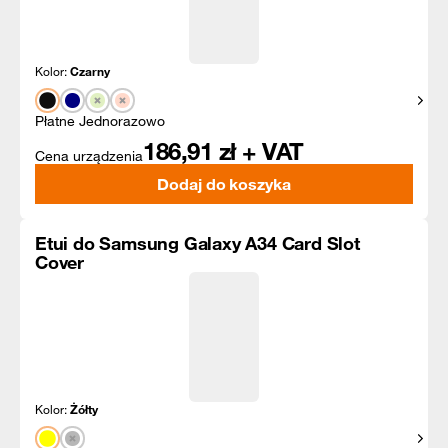
Kolor:
Czarny
Pokaż
Płatne Jednorazowo
186,91
zł + VAT
Cena urządzenia
Dodaj do koszyka
Etui do Samsung Galaxy A34 Card Slot
Cover
Kolor:
Żółty
Pokaż