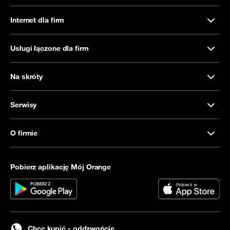
Internet dla firm
Usługi łączone dla firm
Na skróty
Serwisy
O firmie
Pobierz aplikację Mój Orange
Chcę kupić - oddzwońcie