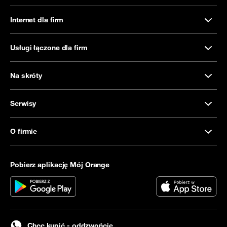
Internet dla firm
Usługi łączone dla firm
Na skróty
Serwisy
O firmie
Pobierz aplikację Mój Orange
Chcę kupić - oddzwońcie