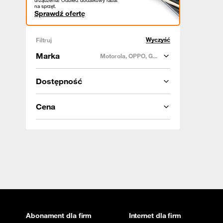
urządzenia! Odbierz dodatkowy rabat
na sprzęt.
Sprawdź ofertę
Wyczyść
Filtruj
Marka
Motorola, OPPO, G...
Dostępność
Cena
Abonament dla firm
Internet dla firm