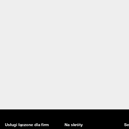
Usługi łączone dla firm
Na skróty
Se