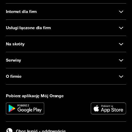
Internet dla firm
Usługi łączone dla firm
Na skróty
Serwisy
O firmie
Pobierz aplikację Mój Orange
Chcę kupić - oddzwońcie