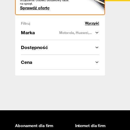
urządzenia! Odbierz dodatkowy rabat
na sprzęt.
Sprawdź ofertę
Wyczyść
Filtruj
Marka
Motorola, Huawei,...
Dostępność
Cena
Abonament dla firm
Internet dla firm