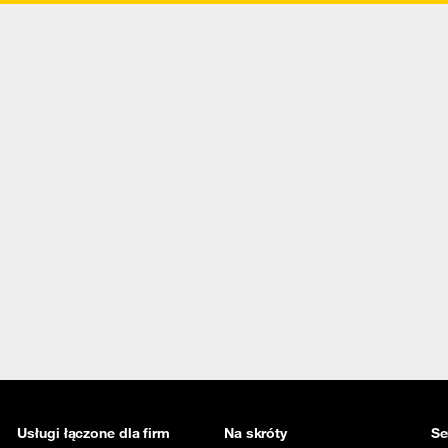
Usługi łączone dla firm
Na skróty
Se