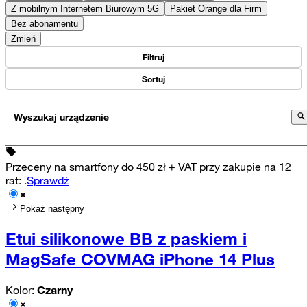
Z mobilnym Internetem Biurowym 5G
Pakiet Orange dla Firm
Bez abonamentu
Zmień
Filtruj
Sortuj
Wyszukaj urządzenie
Przeceny na smartfony do 450 zł + VAT przy zakupie na 12
rat
:
.
Sprawdź
Pokaż następny
Etui silikonowe BB z paskiem i
MagSafe COVMAG iPhone 14 Plus
Kolor:
Czarny