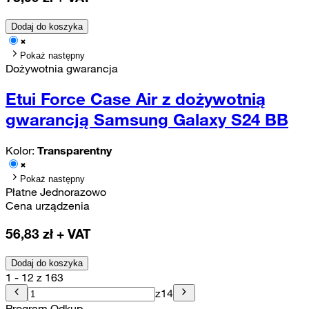
Dodaj do koszyka
Pokaż następny
Dożywotnia gwarancja
Etui Force Case Air z dożywotnią
gwarancją Samsung Galaxy S24 BB
Kolor:
Transparentny
Pokaż następny
Płatne Jednorazowo
Cena urządzenia
56,83
zł + VAT
Dodaj do koszyka
1 - 12 z 163
z
14
Program Odkup