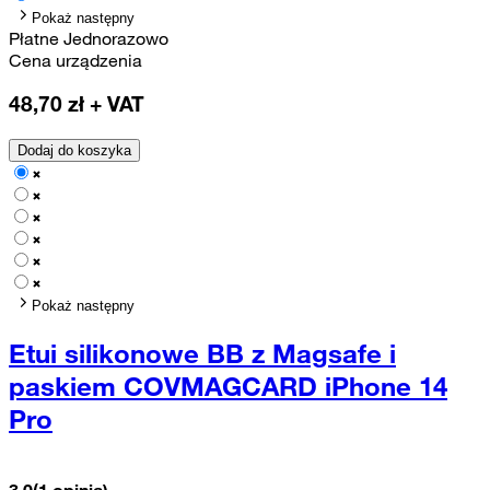
Pokaż następny
Płatne Jednorazowo
Cena urządzenia
48,70
zł + VAT
Dodaj do koszyka
Pokaż następny
Etui silikonowe BB z Magsafe i
paskiem COVMAGCARD iPhone 14
Pro
3.0
(1 opinia)