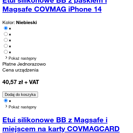
Etui silikonowe BB z paskiem i
Magsafe COVMAG iPhone 14
Kolor:
Niebieski
Pokaż następny
Płatne Jednorazowo
Cena urządzenia
40,57
zł + VAT
Dodaj do koszyka
Pokaż następny
Etui silikonowe BB z Magsafe i
miejscem na karty COVMAGCARD