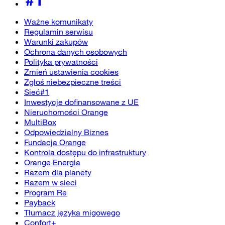
Ważne komunikaty
Regulamin serwisu
Warunki zakupów
Ochrona danych osobowych
Polityka prywatności
Zmień ustawienia cookies
Zgłoś niebezpieczne treści
Sieć#1
Inwestycje dofinansowane z UE
Nieruchomości Orange
MultiBox
Odpowiedzialny Biznes
Fundacja Orange
Kontrola dostępu do infrastruktury
Orange Energia
Razem dla planety
Razem w sieci
Program Re
Payback
Tłumacz języka migowego
Confort+