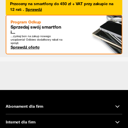
Przeceny na smartfony do 450 zł + VAT przy zakupie na
12 rat
:
.
Sprawdź
Program Odkup
Sprzedaj swój smartfon
i...
...zyskaj bon na zakup nowego
urządzenia! Odbierz dodatkowy rabat na
sprzęt.
Sprawdź ofertę
Abonament dla firm
Internet dla firm