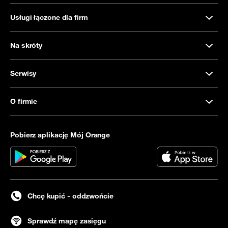
Usługi łączone dla firm
Na skróty
Serwisy
O firmie
Pobierz aplikację Mój Orange
Chcę kupić - oddzwońcie
Sprawdź mapę zasięgu