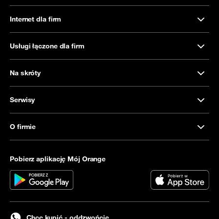
Internet dla firm
Usługi łączone dla firm
Na skróty
Serwisy
O firmie
Pobierz aplikację Mój Orange
Chcę kupić - oddzwońcie