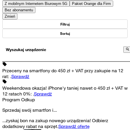
Z mobilnym Internetem Biurowym 5G
Pakiet Orange dla Firm
Bez abonamentu
Zmień
Filtruj
Sortuj
Wyszukaj urządzenie
Przeceny na smartfony do 450 zł + VAT przy zakupie na 12
rat
:
.
Sprawdź
Weekendowa okazja! iPhone'y taniej nawet o 450 zł + VAT w
12 ratach 0%
:
.
Sprawdź
Program Odkup
Sprzedaj swój smartfon i...
...zyskaj bon na zakup nowego urządzenia! Odbierz
dodatkowy rabat na sprzęt.
Sprawdź ofertę