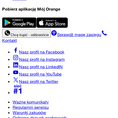
Pobierz aplikację Mój Orange
Sprawdź mapę zasięgu
Chcę kupić - oddzwońcie
Kontakt
Nasz profil na
Facebook
Nasz profil na
Instagram
Nasz profil na
LinkedIN
Nasz profil na
YouTube
Nasz profil na
Twitter
Ważne komunikaty
Regulamin serwisu
Warunki zakupów
Ochrona danych osobowych